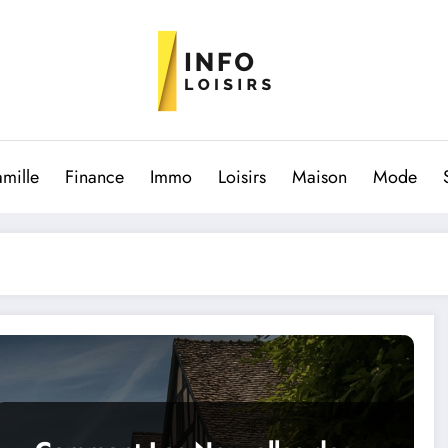
amille
Finance
Immo
Loisirs
Maison
Mode