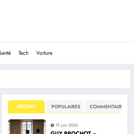
Santé
Tech
Voiture
RÉCENT
POPULAIRES
COMMENTAIRE
19 juin 2026
GUY BROCHOT –