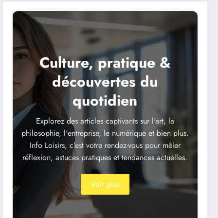
Culture, pratique &
découvertes du
quotidien
Explorez des articles captivants sur l'art, la
philosophie, l'entreprise, le numérique et bien plus.
Info Loisirs, c’est votre rendez-vous pour mêler
réflexion, astuces pratiques et tendances actuelles.
Voir plus