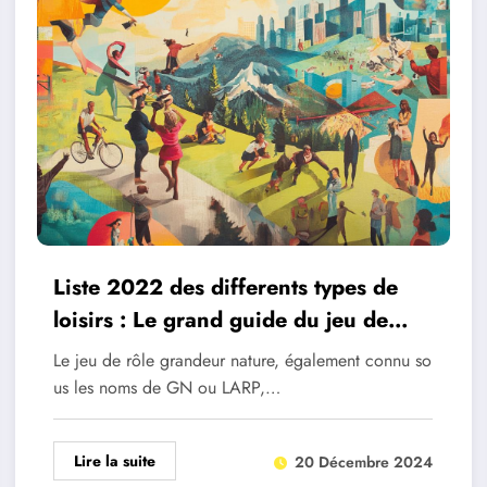
Liste 2022 des differents types de
loisirs : Le grand guide du jeu de
role grandeur nature
Le jeu de rôle grandeur nature, également connu so
us les noms de GN ou LARP,…
Lire la suite
20 Décembre 2024