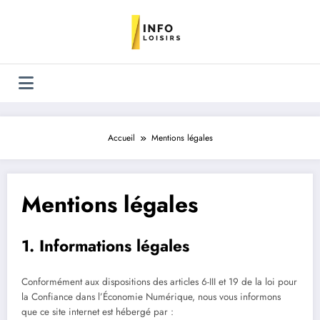
Aller
au
contenu
Accueil
Mentions légales
Mentions légales
1. Informations légales
Conformément aux dispositions des articles 6-III et 19 de la loi pour
la Confiance dans l’Économie Numérique, nous vous informons
que ce site internet est hébergé par :