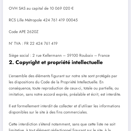
OVH SAS au capital de 10 069 020 €
RCS Lille Métropole 424 761 419 00045
Code APE 2620Z
N° TVA : FR 22 424 761 419
Siège social : 2 rue Kellermann – 59100 Roubaix – France
2. Copyright et propriété intellectuelle
L’ensemble des éléments figurant sur notre site sont protégés par
les dispositions du Code de la Propriété Intellectuelle. En
conséquence, toute reproduction de ceux-ci, totale ou partielle, ou
imitation, sans notre accord exprès, préalable et écrit, est interdite.
Il est formellement interdit de collecter et d’utiliser les informations
disponibles sur le site à des fins commerciales.
Cette interdiction s’étend notamment, sans que cette liste ne soit
limitative, à tout élément rédactionnel figurant sur le site, à la