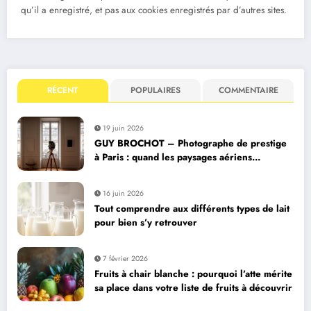
qu’il a enregistré, et pas aux cookies enregistrés par d’autres sites.
RÉCENT
POPULAIRES
COMMENTAIRE
19 juin 2026
GUY BROCHOT – Photographe de prestige
à Paris : quand les paysages aériens
deviennent des livres photo collectors
16 juin 2026
Tout comprendre aux différents types de lait
pour bien s’y retrouver
7 février 2026
Fruits à chair blanche : pourquoi l’atte mérite
sa place dans votre liste de fruits à découvrir