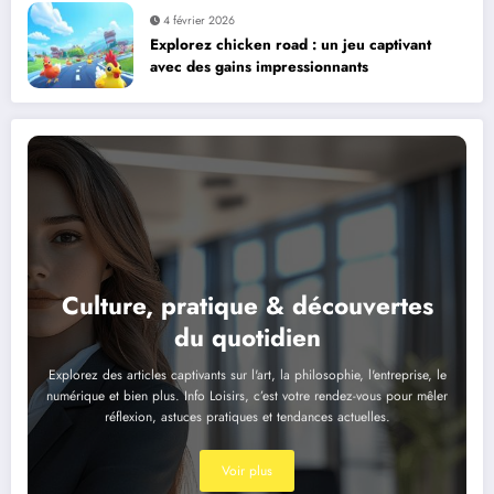
4 février 2026
Explorez chicken road : un jeu captivant
avec des gains impressionnants
Culture, pratique & découvertes
du quotidien
Explorez des articles captivants sur l'art, la philosophie, l'entreprise, le
numérique et bien plus. Info Loisirs, c’est votre rendez-vous pour mêler
réflexion, astuces pratiques et tendances actuelles.
Voir plus