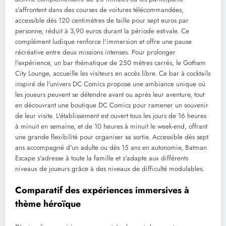
s'affrontent dans des courses de voitures télécommandées,
accessible dès 120 centimètres de taille pour sept euros par
personne, réduit à 3,90 euros durant la période estivale. Ce
complément ludique renforce l'immersion et offre une pause
récréative entre deux missions intenses. Pour prolonger
l'expérience, un bar thématique de 250 mètres carrés, le Gotham
City Lounge, accueille les visiteurs en accès libre. Ce bar à cocktails
inspiré de l'univers DC Comics propose une ambiance unique où
les joueurs peuvent se détendre avant ou après leur aventure, tout
en découvrant une boutique DC Comics pour ramener un souvenir
de leur visite. L'établissement est ouvert tous les jours de 16 heures
à minuit en semaine, et de 10 heures à minuit le week-end, offrant
une grande flexibilité pour organiser sa sortie. Accessible dès sept
ans accompagné d'un adulte ou dès 15 ans en autonomie, Batman
Escape s'adresse à toute la famille et s'adapte aux différents
niveaux de joueurs grâce à des niveaux de difficulté modulables.
Comparatif des expériences immersives à
thème héroïque