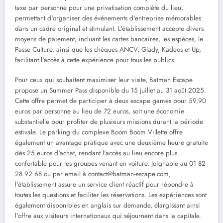
taxe par personne pour une privatisation complète du lieu,
permettant d'organiser des événements d'entreprise mémorables
dans un cadre original et stimulant. L'établissement accepte divers
moyens de paiement, incluant les cartes bancaires, les espèces, le
Passe Culture, ainsi que les chèques ANCV, Glady, Kadeos et Up,
facilitant l'accès à cette expérience pour tous les publics.
Pour ceux qui souhaitent maximiser leur visite, Batman Escape
propose un Summer Pass disponible du 15 juillet au 31 août 2025.
Cette offre permet de participer à deux escape games pour 59,90
euros par personne au lieu de 72 euros, soit une économie
substantielle pour profiter de plusieurs missions durant la période
estivale. Le parking du complexe Boom Boom Villette offre
également un avantage pratique avec une deuxième heure gratuite
dès 25 euros d'achat, rendant l'accès au lieu encore plus
confortable pour les groupes venant en voiture. Joignable au 01 82
28 92 68 ou par email à contact@batman-escape.com,
l'établissement assure un service client réactif pour répondre à
toutes les questions et faciliter les réservations. Les expériences sont
également disponibles en anglais sur demande, élargissant ainsi
l'offre aux visiteurs internationaux qui séjournent dans la capitale.