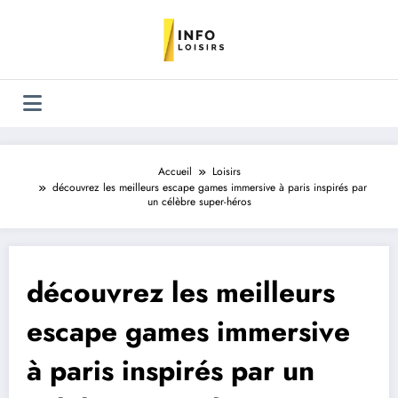
Aller
au
contenu
Accueil
Loisirs
découvrez les meilleurs escape games immersive à paris inspirés par
un célèbre super-héros
découvrez les meilleurs
escape games immersive
à paris inspirés par un