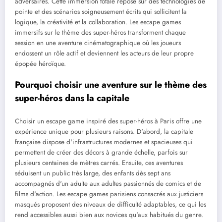
adversaires. Cette immersion totale repose sur des technologies de
pointe et des scénarios soigneusement écrits qui sollicitent la
logique, la créativité et la collaboration. Les escape games
immersifs sur le thème des super-héros transforment chaque
session en une aventure cinématographique où les joueurs
endossent un rôle actif et deviennent les acteurs de leur propre
épopée héroïque.
Pourquoi choisir une aventure sur le thème des
super-héros dans la capitale
Choisir un escape game inspiré des super-héros à Paris offre une
expérience unique pour plusieurs raisons. D'abord, la capitale
française dispose d'infrastructures modernes et spacieuses qui
permettent de créer des décors à grande échelle, parfois sur
plusieurs centaines de mètres carrés. Ensuite, ces aventures
séduisent un public très large, des enfants dès sept ans
accompagnés d'un adulte aux adultes passionnés de comics et de
films d'action. Les escape games parisiens consacrés aux justiciers
masqués proposent des niveaux de difficulté adaptables, ce qui les
rend accessibles aussi bien aux novices qu'aux habitués du genre.