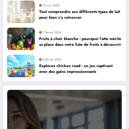
16 juin 2026
Tout comprendre aux différents types de lait
pour bien s’y retrouver
7 février 2026
Fruits à chair blanche : pourquoi l’atte mérite
sa place dans votre liste de fruits à découvrir
4 février 2026
Explorez chicken road : un jeu captivant
avec des gains impressionnants