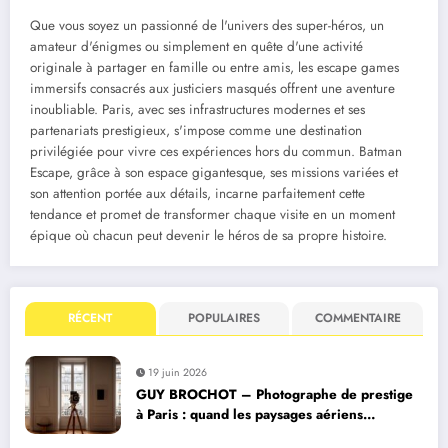
Que vous soyez un passionné de l'univers des super-héros, un
amateur d'énigmes ou simplement en quête d'une activité
originale à partager en famille ou entre amis, les escape games
immersifs consacrés aux justiciers masqués offrent une aventure
inoubliable. Paris, avec ses infrastructures modernes et ses
partenariats prestigieux, s'impose comme une destination
privilégiée pour vivre ces expériences hors du commun. Batman
Escape, grâce à son espace gigantesque, ses missions variées et
son attention portée aux détails, incarne parfaitement cette
tendance et promet de transformer chaque visite en un moment
épique où chacun peut devenir le héros de sa propre histoire.
RÉCENT
POPULAIRES
COMMENTAIRE
19 juin 2026
GUY BROCHOT – Photographe de prestige
à Paris : quand les paysages aériens
deviennent des livres photo collectors