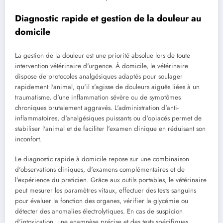
Diagnostic rapide et gestion de la douleur au
domicile
La gestion de la douleur est une priorité absolue lors de toute
intervention vétérinaire d'urgence. À domicile, le vétérinaire
dispose de protocoles analgésiques adaptés pour soulager
rapidement l'animal, qu'il s'agisse de douleurs aiguës liées à un
traumatisme, d'une inflammation sévère ou de symptômes
chroniques brutalement aggravés. L'administration d'anti-
inflammatoires, d'analgésiques puissants ou d'opiacés permet de
stabiliser l'animal et de faciliter l'examen clinique en réduisant son
inconfort.
Le diagnostic rapide à domicile repose sur une combinaison
d'observations cliniques, d'examens complémentaires et de
l'expérience du praticien. Grâce aux outils portables, le vétérinaire
peut mesurer les paramètres vitaux, effectuer des tests sanguins
pour évaluer la fonction des organes, vérifier la glycémie ou
détecter des anomalies électrolytiques. En cas de suspicion
d'intoxication, une anamnèse précise et des tests spécifiques