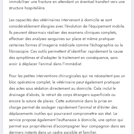
immobiliser une fracture en attendant un éventuel transfert vers une
structure hospitalière.
Les capacités des vétérinaires intervenant à domicile se sont
considérablement élargies avec l'évolution de l'équipement mobile.
Ils peuvent désormais réaliser des examens cliniques complets,
effectuer des analyses sanguines sur place et même pratiquer
certaines formes d'imagerie médicale comme l'échographie ou la
fibroscopie. Ces outils permettent d'identifier rapidement la cause
des symptômes et d'adapter le traitement en conséquence, sans
avoir à déplacer l'animal dans l'immédiat.
Pour les petites interventions chirurgicales qui ne nécessitent pas un
bloc opératoire complet, le vétérinaire peut également pratiquer
des actes sous sédation directement au domicile. Cela inclut le
drainage d'abcès, le retrait de corps étrangers superficiels ou
encore la suture de plaies. Cette autonomie dans la prise en
charge permet de soulager rapidement l'animal et d'éviter des
déplacements inutiles qui pourraient compromettre son état. Le
service propose également l'euthanasie à domicile, une option qui
permet aux propriétaires d'accompagner leur compagnon dans ses
derniers instants dans un cadre paisible et familier.