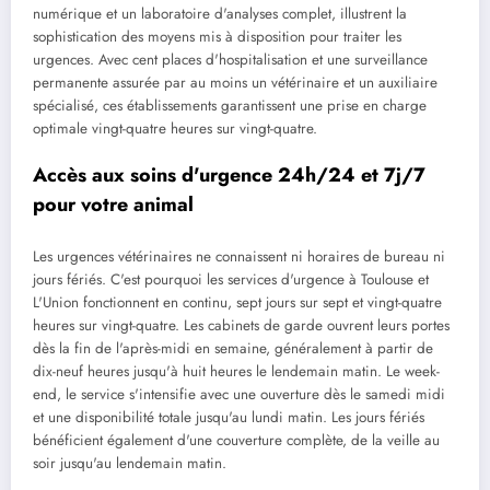
numérique et un laboratoire d'analyses complet, illustrent la
sophistication des moyens mis à disposition pour traiter les
urgences. Avec cent places d'hospitalisation et une surveillance
permanente assurée par au moins un vétérinaire et un auxiliaire
spécialisé, ces établissements garantissent une prise en charge
optimale vingt-quatre heures sur vingt-quatre.
Accès aux soins d'urgence 24h/24 et 7j/7
pour votre animal
Les urgences vétérinaires ne connaissent ni horaires de bureau ni
jours fériés. C'est pourquoi les services d'urgence à Toulouse et
L'Union fonctionnent en continu, sept jours sur sept et vingt-quatre
heures sur vingt-quatre. Les cabinets de garde ouvrent leurs portes
dès la fin de l'après-midi en semaine, généralement à partir de
dix-neuf heures jusqu'à huit heures le lendemain matin. Le week-
end, le service s'intensifie avec une ouverture dès le samedi midi
et une disponibilité totale jusqu'au lundi matin. Les jours fériés
bénéficient également d'une couverture complète, de la veille au
soir jusqu'au lendemain matin.