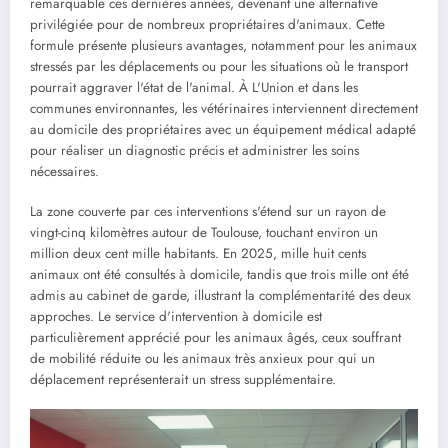
remarquable ces dernières années, devenant une alternative
privilégiée pour de nombreux propriétaires d'animaux. Cette
formule présente plusieurs avantages, notamment pour les animaux
stressés par les déplacements ou pour les situations où le transport
pourrait aggraver l'état de l'animal. À L'Union et dans les
communes environnantes, les vétérinaires interviennent directement
au domicile des propriétaires avec un équipement médical adapté
pour réaliser un diagnostic précis et administrer les soins
nécessaires.
La zone couverte par ces interventions s'étend sur un rayon de
vingt-cinq kilomètres autour de Toulouse, touchant environ un
million deux cent mille habitants. En 2025, mille huit cents
animaux ont été consultés à domicile, tandis que trois mille ont été
admis au cabinet de garde, illustrant la complémentarité des deux
approches. Le service d'intervention à domicile est
particulièrement apprécié pour les animaux âgés, ceux souffrant
de mobilité réduite ou les animaux très anxieux pour qui un
déplacement représenterait un stress supplémentaire.