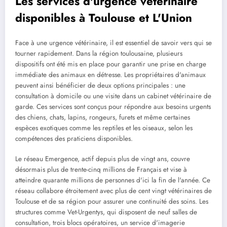
Les services d'urgence vétérinaire
disponibles à Toulouse et L'Union
Face à une urgence vétérinaire, il est essentiel de savoir vers qui se
tourner rapidement. Dans la région toulousaine, plusieurs
dispositifs ont été mis en place pour garantir une prise en charge
immédiate des animaux en détresse. Les propriétaires d'animaux
peuvent ainsi bénéficier de deux options principales : une
consultation à domicile ou une visite dans un cabinet vétérinaire de
garde. Ces services sont conçus pour répondre aux besoins urgents
des chiens, chats, lapins, rongeurs, furets et même certaines
espèces exotiques comme les reptiles et les oiseaux, selon les
compétences des praticiens disponibles.
Le réseau Emergence, actif depuis plus de vingt ans, couvre
désormais plus de trente-cinq millions de Français et vise à
atteindre quarante millions de personnes d'ici la fin de l'année. Ce
réseau collabore étroitement avec plus de cent vingt vétérinaires de
Toulouse et de sa région pour assurer une continuité des soins. Les
structures comme Vet-Urgentys, qui disposent de neuf salles de
consultation, trois blocs opératoires, un service d'imagerie