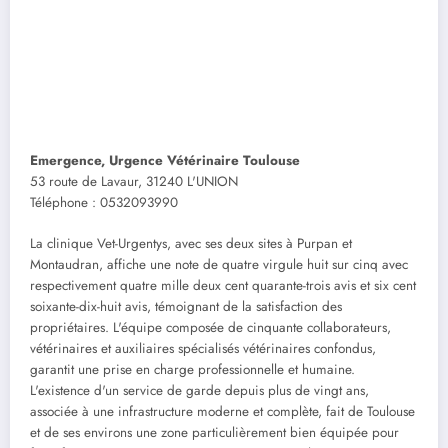
Emergence, Urgence Vétérinaire Toulouse
53 route de Lavaur, 31240 L'UNION
Téléphone : 0532093990
La clinique Vet-Urgentys, avec ses deux sites à Purpan et
Montaudran, affiche une note de quatre virgule huit sur cinq avec
respectivement quatre mille deux cent quarante-trois avis et six cent
soixante-dix-huit avis, témoignant de la satisfaction des
propriétaires. L'équipe composée de cinquante collaborateurs,
vétérinaires et auxiliaires spécialisés vétérinaires confondus,
garantit une prise en charge professionnelle et humaine.
L'existence d'un service de garde depuis plus de vingt ans,
associée à une infrastructure moderne et complète, fait de Toulouse
et de ses environs une zone particulièrement bien équipée pour