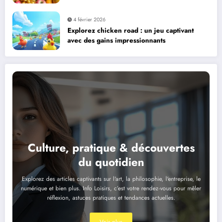
4 février 2026
Explorez chicken road : un jeu captivant
avec des gains impressionnants
Culture, pratique & découvertes
du quotidien
Explorez des articles captivants sur l'art, la philosophie, l'entreprise, le
numérique et bien plus. Info Loisirs, c’est votre rendez-vous pour mêler
réflexion, astuces pratiques et tendances actuelles.