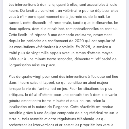
Les interventions à domicile, quant à elles, sont accessibles à toute
heure. Du lundi au vendredi, un vétérinaire peut se déplacer chez
vous à n'importe quel moment de la journée ou de la nuit. Le
samedi, cette disponibilité reste totale, tandis que le dimanche, les
deux options, domicile et cabinet, sont opérationnelles en continu.
Cette flexibilité répond à une demande croissante, notamment
depuis les périodes de confinement de 2020 qui ont popularisé
les consultations vétérinaires à domicile. En 2025, le service a
traité plus de vingt mille appels avec un temps d'attente moyen
inférieur à une minute trente secondes, démontrant l'efficacité de
l'organisation mise en place.
Plus de quatre-vingt pour cent des interventions à Toulouse ont lieu
dans l'heure suivant l'appel, ce qui constitue un atout majeur
lorsque la vie de l'animal est en jeu. Pour les situations les plus
critiques, le délai d'attente pour une consultation à domicile varie
généralement entre trente minutes et deux heures, selon la
localisation et la nature de l'urgence. Cette réactivité est rendue
possible grâce à une équipe composée de cinq vétérinaires sur le
terrain, trois associés et onze régulateurs téléphoniques qui
orchestrent les interventions et orientent les propriétaires vers la