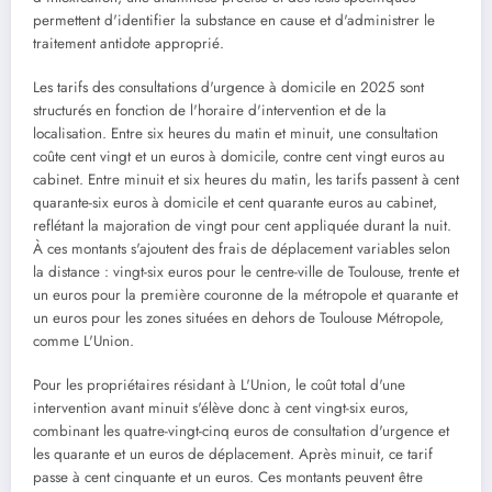
permettent d'identifier la substance en cause et d'administrer le
traitement antidote approprié.
Les tarifs des consultations d'urgence à domicile en 2025 sont
structurés en fonction de l'horaire d'intervention et de la
localisation. Entre six heures du matin et minuit, une consultation
coûte cent vingt et un euros à domicile, contre cent vingt euros au
cabinet. Entre minuit et six heures du matin, les tarifs passent à cent
quarante-six euros à domicile et cent quarante euros au cabinet,
reflétant la majoration de vingt pour cent appliquée durant la nuit.
À ces montants s'ajoutent des frais de déplacement variables selon
la distance : vingt-six euros pour le centre-ville de Toulouse, trente et
un euros pour la première couronne de la métropole et quarante et
un euros pour les zones situées en dehors de Toulouse Métropole,
comme L'Union.
Pour les propriétaires résidant à L'Union, le coût total d'une
intervention avant minuit s'élève donc à cent vingt-six euros,
combinant les quatre-vingt-cinq euros de consultation d'urgence et
les quarante et un euros de déplacement. Après minuit, ce tarif
passe à cent cinquante et un euros. Ces montants peuvent être