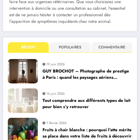
faire face aux urgences vétérinaires. Que vous choisissiez une
intervention à domicile ou une consultation au cabinet, l'essentiel
est de ne jamais hésiter à contacter un professionnel dès
l'apparition de symptômes inquiétants chez votre animal.
RÉCENT
POPULAIRES
COMMENTAIRE
19 juin 2026
GUY BROCHOT – Photographe de prestige
à Paris : quand les paysages aériens
deviennent des livres photo collectors
16 juin 2026
Tout comprendre aux différents types de lait
pour bien s’y retrouver
7 février 2026
Fruits à chair blanche : pourquoi l’atte mérite
sa place dans votre liste de fruits à découvrir